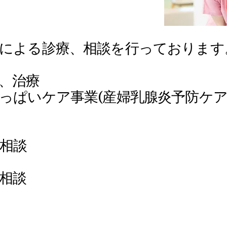
による診療、相談を行っております
、治療
おっぱいケア事業(産婦乳腺炎予防ケア
相談
相談
談