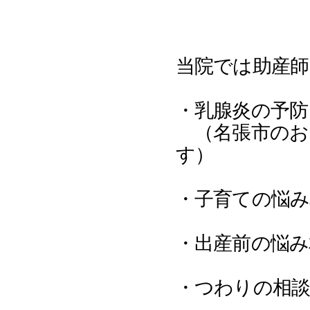
当院では助産師
・乳腺炎の予防
​ （名張市の
す）
・子育ての悩み
・出産前の悩み
・つわりの相