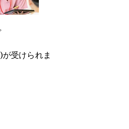
。
)が受けられま