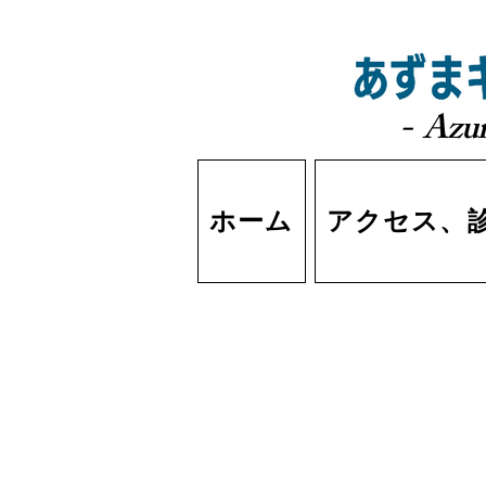
- Azum
ホーム
アクセス、