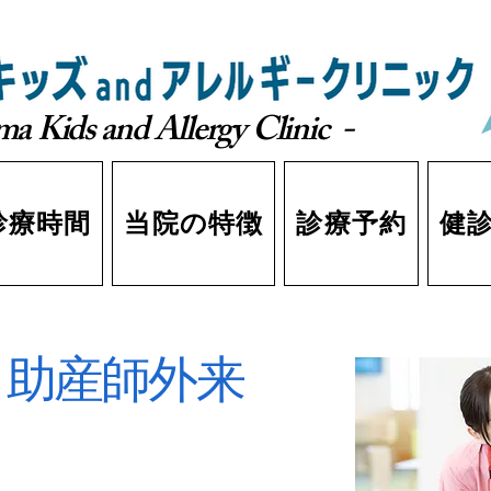
a Kids and Allergy Clinic -
診療時間
当院の特徴
診療予約
健
助産師外来