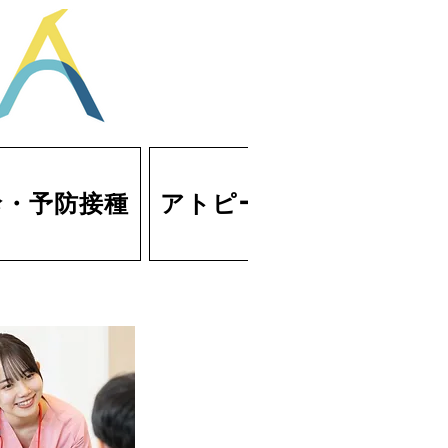
診・予防接種
アトピー性皮膚炎
発熱