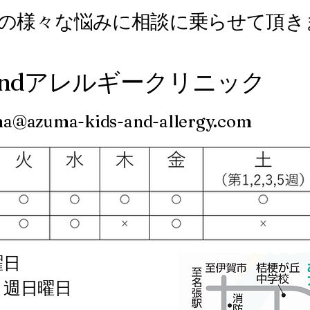
後の様々な悩みに相談に乗らせて頂き
ndアレルギークリニック
a@azuma-kids-and-allergy.com
曜日
週日曜日