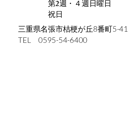
第2週・４週日曜日
​ 祝日
三重県名張市桔梗が丘8番町5-41
TEL 0595-54-6400