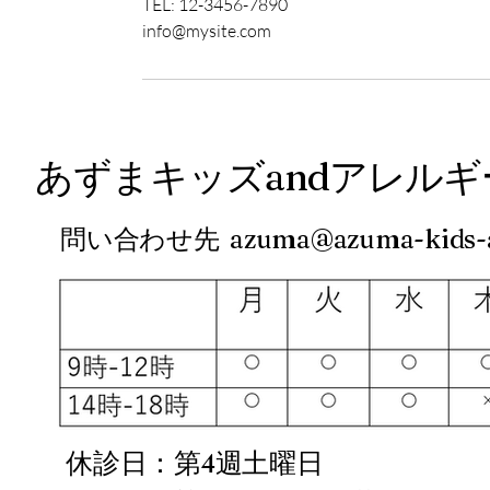
TEL: 12-3456-7890
info@mysite.com
あずまキッズandアレル
問い合わせ先
azuma@azuma-kids-a
休診日：第4週土曜日