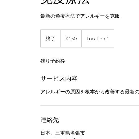
最新の免疫療法でアレルギーを克服
150
Japanese
終了
終
¥150
Location 1
yen
了
残り予約枠
サービス内容
アレルギーの原因を根本から改善する最新
連絡先
日本、三重県名張市