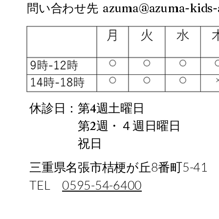
問い合わせ先
azuma@azuma-kids-a
休診日：第4週土曜日
第2週・４週日曜日
​ 祝日
三重県名張市桔梗が丘8番町5-41
TEL
0595-54-6400