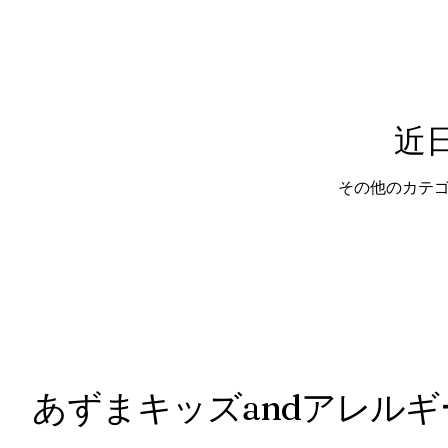
近
その他のカテ
あずまキッズandアレル